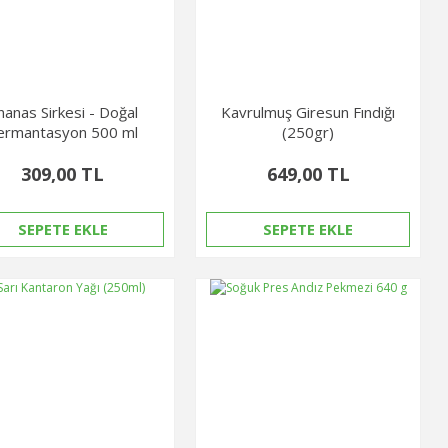
nanas Sirkesi - Doğal
Kavrulmuş Giresun Fındığı
ermantasyon 500 ml
(250gr)
309,00 TL
649,00 TL
SEPETE EKLE
SEPETE EKLE