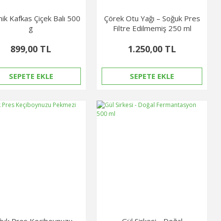
ik Kafkas Çiçek Balı 500
Çörek Otu Yağı – Soğuk Pres
g
Filtre Edilmemiş 250 ml
899,00 TL
1.250,00 TL
SEPETE EKLE
SEPETE EKLE
ğuk Pres Keçiboynuzu
Gül Sirkesi - Doğal