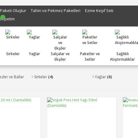
 Paketi Oluştur
Tahin ve Pekmez Paketleri
Ezme Keşif Seti
Sepetim
Sirkeler
Yağlar
Salçalar ve
Paketler ve
Sağlıklı
Ekşiler
Setler
Atıştırmalıklar
zler ve Ballar
Sirkeler
(4)
Yağlar
(6)