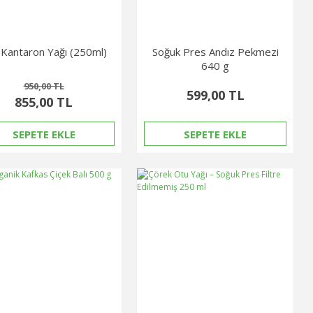
 Kantaron Yağı (250ml)
Soğuk Pres Andız Pekmezi
640 g
950,00 TL
599,00 TL
855,00 TL
SEPETE EKLE
SEPETE EKLE