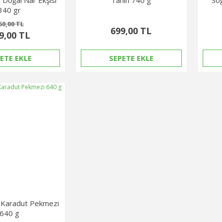
340 gr
50,00 TL
699,00 TL
9,00 TL
ETE EKLE
SEPETE EKLE
 Karadut Pekmezi
640 g