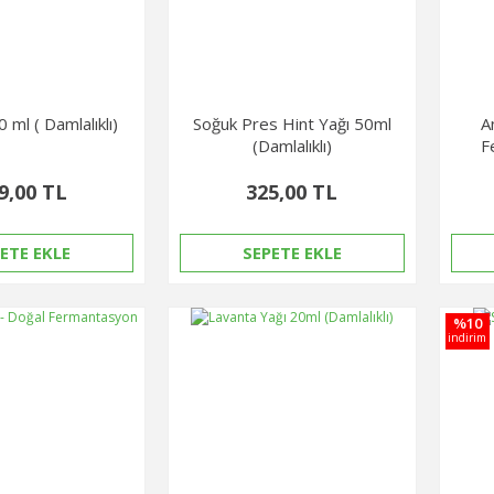
0 ml ( Damlalıklı)
Soğuk Pres Hint Yağı 50ml
A
(Damlalıklı)
F
9,00 TL
325,00 TL
ETE EKLE
SEPETE EKLE
%10
indirim