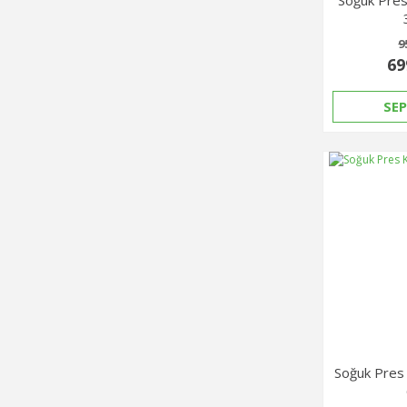
9
69
SEP
Soğuk Pres