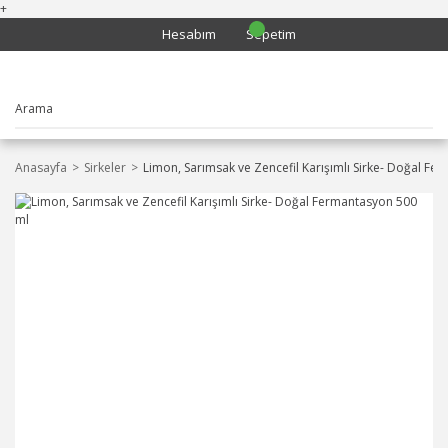
+
Hesabım
Sepetim
Anasayfa
Sirkeler
Limon, Sarımsak ve Zencefil Karışımlı Sirke- Doğal F