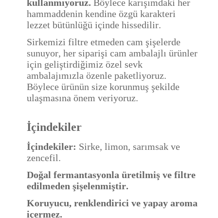
kullanmıyoruz.
Böylece karışımdaki her
hammaddenin kendine özgü karakteri
lezzet bütünlüğü içinde hissedilir.
Sirkemizi filtre etmeden cam şişelerde
sunuyor, her siparişi cam ambalajlı ürünler
için geliştirdiğimiz özel sevk
ambalajımızla özenle paketliyoruz.
Böylece ürünün size korunmuş şekilde
ulaşmasına önem veriyoruz.
İçindekiler
İçindekiler:
Sirke, limon, sarımsak ve
zencefil.
Doğal fermantasyonla üretilmiş ve filtre
edilmeden şişelenmiştir.
Koruyucu, renklendirici ve yapay aroma
içermez.