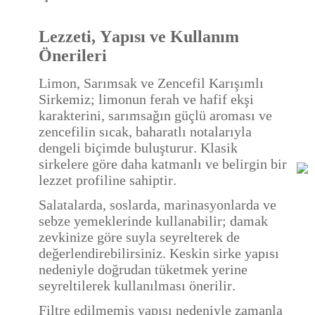
Lezzeti, Yapısı ve Kullanım
Önerileri
Limon, Sarımsak ve Zencefil Karışımlı
Sirkemiz; limonun ferah ve hafif ekşi
karakterini, sarımsağın güçlü aroması ve
zencefilin sıcak, baharatlı notalarıyla
dengeli biçimde buluşturur. Klasik
sirkelere göre daha katmanlı ve belirgin bir
lezzet profiline sahiptir.
Salatalarda, soslarda, marinasyonlarda ve
sebze yemeklerinde kullanabilir; damak
zevkinize göre suyla seyrelterek de
değerlendirebilirsiniz. Keskin sirke yapısı
nedeniyle doğrudan tüketmek yerine
seyreltilerek kullanılması önerilir.
Filtre edilmemiş yapısı nedeniyle zamanla