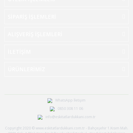
SİPARİŞ İŞLEMLERİ
ALIŞVERİŞ İŞLEMLERİ
İLETİŞİM
ÜRÜNLERİMİZ
WhatsApp İletişim
0850 308 11 06
info@eskitatlardukkani.com.tr
Copyright 2020 © www.eskitatlardukkani.com.tr - Bahçeşehir 1.Kısım Mah.