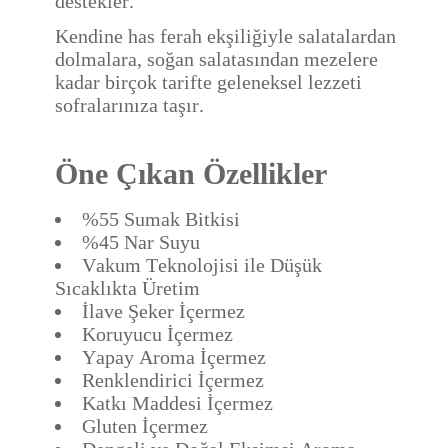
destekler.
Kendine has ferah ekşiliğiyle salatalardan
dolmalara, soğan salatasından mezelere
kadar birçok tarifte geleneksel lezzeti
sofralarınıza taşır.
Öne Çıkan Özellikler
%55 Sumak Bitkisi
%45 Nar Suyu
Vakum Teknolojisi ile Düşük
Sıcaklıkta Üretim
İlave Şeker İçermez
Koruyucu İçermez
Yapay Aroma İçermez
Renklendirici İçermez
Katkı Maddesi İçermez
Gluten İçermez