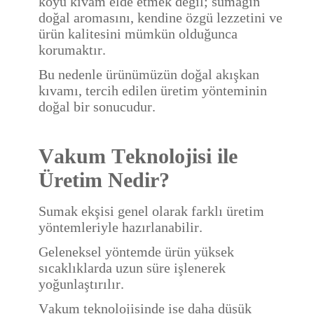
koyu kıvam elde etmek değil; sumağın
doğal aromasını, kendine özgü lezzetini ve
ürün kalitesini mümkün olduğunca
korumaktır.
Bu nedenle ürünümüzün doğal akışkan
kıvamı, tercih edilen üretim yönteminin
doğal bir sonucudur.
Vakum Teknolojisi ile
Üretim Nedir?
Sumak ekşisi genel olarak farklı üretim
yöntemleriyle hazırlanabilir.
Geleneksel yöntemde ürün yüksek
sıcaklıklarda uzun süre işlenerek
yoğunlaştırılır.
Vakum teknolojisinde ise daha düşük