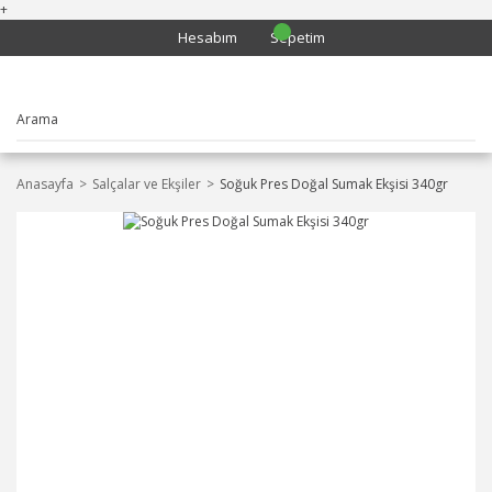
+
Hesabım
Sepetim
Anasayfa
Salçalar ve Ekşiler
Soğuk Pres Doğal Sumak Ekşisi 340gr