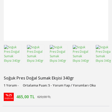
Soğuk Pres Doğal Sumak Ekşisi 340gr
1 Yorum -
Ortalama Puan: 5 - Yorum Yap / Yorumları Oku
%25
465,00 TL
620,00 TL
indirim