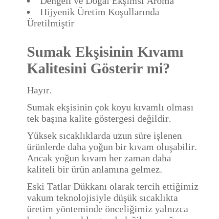
Dengeli ve Doğal Ekşimsi Aroma
Hijyenik Üretim Koşullarında
Üretilmiştir
Sumak Ekşisinin Kıvamı
Kalitesini Gösterir mi?
Hayır.
Sumak ekşisinin çok koyu kıvamlı olması
tek başına kalite göstergesi değildir.
Yüksek sıcaklıklarda uzun süre işlenen
ürünlerde daha yoğun bir kıvam oluşabilir.
Ancak yoğun kıvam her zaman daha
kaliteli bir ürün anlamına gelmez.
Eski Tatlar Dükkanı olarak tercih ettiğimiz
vakum teknolojisiyle düşük sıcaklıkta
üretim yönteminde önceliğimiz yalnızca