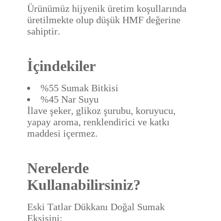
Ürünümüz hijyenik üretim koşullarında
üretilmekte olup düşük HMF değerine
sahiptir.
İçindekiler
%55 Sumak Bitkisi
%45 Nar Suyu
İlave şeker, glikoz şurubu, koruyucu,
yapay aroma, renklendirici ve katkı
maddesi içermez.
Nerelerde
Kullanabilirsiniz?
Eski Tatlar Dükkanı Doğal Sumak
Ekşisini;