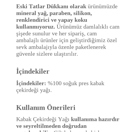
Eski Tatlar Dükkanı olarak
ürünümüzde
mineral yağ, paraben, silikon,
renklendirici ve yapay koku
kullanmıyoruz.
Ürünümüz damlalıklı cam
şişede sunulur ve her sipariş, cam
ambalajlı ürünler için geliştirdiğimiz özel
sevk ambalajıyla özenle paketlenerek
güvenle sizlere ulaştırılır.
İçindekiler
İçindekiler:
%100 soğuk pres kabak
çekirdeği yağı.
Kullanım Önerileri
Kabak Çekirdeği Yağı
kullanıma hazırdır
ve seyreltilmeden doğrudan