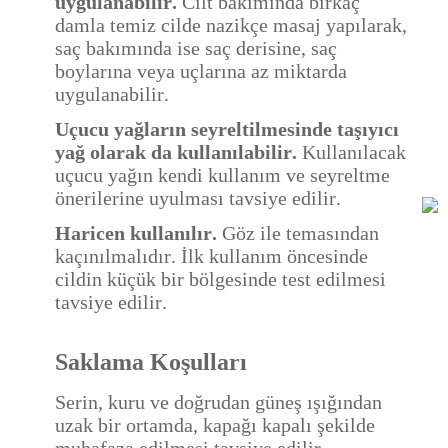
uygulanabilir.
Cilt bakımında birkaç
damla temiz cilde nazikçe masaj yapılarak,
saç bakımında ise saç derisine, saç
boylarına veya uçlarına az miktarda
uygulanabilir.
Uçucu yağların seyreltilmesinde taşıyıcı
yağ olarak da kullanılabilir.
Kullanılacak
uçucu yağın kendi kullanım ve seyreltme
önerilerine uyulması tavsiye edilir.
Haricen kullanılır.
Göz ile temasından
kaçınılmalıdır. İlk kullanım öncesinde
cildin küçük bir bölgesinde test edilmesi
tavsiye edilir.
Saklama Koşulları
Serin, kuru ve doğrudan güneş ışığından
uzak bir ortamda, kapağı kapalı şekilde