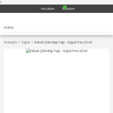
+
Hesabım
Sepetim
Anasayfa
Yağlar
Kabak Çekirdeği Yağı – Soğuk Pres 20 ml