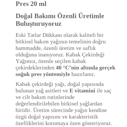
Pres 20 ml
Doğal Bakımı Özenli Üretimle
Buluşturuyoruz
Eski Tatlar Dükkanı olarak kaliteli bir
bitkisel bakım yağının temelinin doğru
hammadde, özenli üretim ve saflık
olduğuna inanıyoruz. Kabak Çekirdeği
Yağımız, özenle seçilen kabak
çekirdeklerinden
40 °C’nin altında gerçek
soğuk pres yöntemiyle
hazırlanır.
Kabak çekirdeği yağı, doğal yapısında
bulunan yağ asitleri ve
E vitamini
ile saç
ve cilt bakım rutinlerinde
değerlendirilebilen bitkisel yağlardan
biridir. Üretim sürecinde yağın kendine
özgü doğal yapısını ve karakteristik
özelliklerini korumaya özen gösteriyoruz.