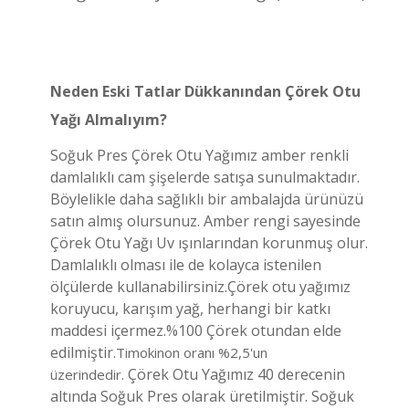
Neden Eski Tatlar Dükkanından Çörek Otu
Yağı Almalıyım?
Soğuk Pres Çörek Otu Yağımız amber renkli
damlalıklı cam şişelerde satışa sunulmaktadır.
Böylelikle daha sağlıklı bir ambalajda ürünüzü
satın almış olursunuz. Amber rengi sayesinde
Çörek Otu Yağı Uv ışınlarından korunmuş olur.
Damlalıklı olması ile de kolayca istenilen
ölçülerde kullanabilirsiniz.Çörek otu yağımız
koruyucu, karışım yağ, herhangi bir katkı
maddesi içermez.%100 Çörek otundan elde
edilmiştir.
Timokinon oranı %2,5'un
Çörek Otu Yağımız 40 derecenin
üzerindedir.
altında Soğuk Pres olarak üretilmiştir. Soğuk