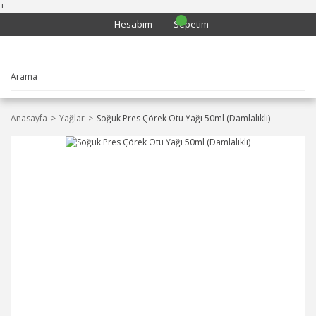
+
Hesabım
Sepetim
Anasayfa
Yağlar
Soğuk Pres Çörek Otu Yağı 50ml (Damlalıklı)