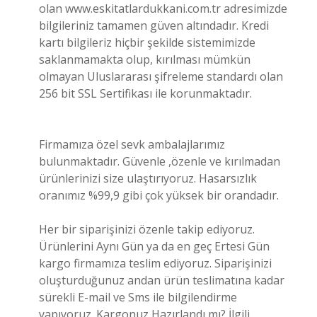
olan www.eskitatlardukkani.com.tr adresimizde
bilgileriniz tamamen güven altındadır. Kredi
kartı bilgileriz hiçbir şekilde sistemimizde
saklanmamakta olup, kırılması mümkün
olmayan Uluslararası şifreleme standardı olan
256 bit SSL Sertifikası ile korunmaktadır.
Firmamıza özel sevk ambalajlarımız
bulunmaktadır. Güvenle ,özenle ve kırılmadan
ürünlerinizi size ulaştırıyoruz. Hasarsızlık
oranımız %99,9 gibi çok yüksek bir orandadır.
Her bir siparişinizi özenle takip ediyoruz.
Ürünlerini Aynı Gün ya da en geç Ertesi Gün
kargo firmamıza teslim ediyoruz. Siparişinizi
oluşturduğunuz andan ürün teslimatına kadar
sürekli E-mail ve Sms ile bilgilendirme
yapıyoruz. Kargonuz Hazırlandı mı? İlgili