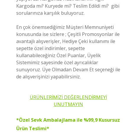
Kargoda mı? Kuryede mi? Teslim Edildi mi? gibi
sorularınıza karşılık buluyoruz.
En çok önemsediğimiz Müşteri Memnuniyeti
konusunda ise sizlere ; Çeşitli Promosyonlar ile
avantajlı alışverişler, Hediye Çeki kullanımı ile
sepette özel indirimler, sepette
kullanabileceğiniz Özel Puanlar, Üyelik
Sistemimiz sayesinde özel ayrıcalıklar
sunuyoruz. Üye Olmadan Devam Et seçeneği ile
de alışverişinizi yapabilirsiniz.
ÜRÜNLERİMİZİ DEĞERLENDİRMEYİ
UNUTMAYIN
*Özel Sevk Ambalajlama ile %99,9 Kusursuz
Ürün Teslimi*