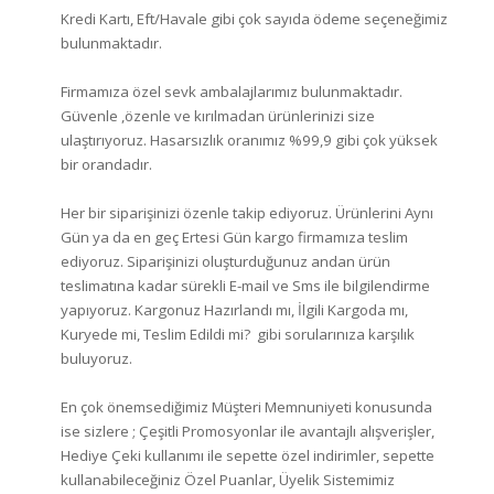
Kredi Kartı, Eft/Havale gibi çok sayıda ödeme seçeneğimiz
bulunmaktadır.
Firmamıza özel sevk ambalajlarımız bulunmaktadır.
Güvenle ,özenle ve kırılmadan ürünlerinizi size
ulaştırıyoruz. Hasarsızlık oranımız %99,9 gibi çok yüksek
bir orandadır.
Her bir siparişinizi özenle takip ediyoruz. Ürünlerini Aynı
Gün ya da en geç Ertesi Gün kargo firmamıza teslim
ediyoruz. Siparişinizi oluşturduğunuz andan ürün
teslimatına kadar sürekli E-mail ve Sms ile bilgilendirme
yapıyoruz. Kargonuz Hazırlandı mı, İlgili Kargoda mı,
Kuryede mi, Teslim Edildi mi? gibi sorularınıza karşılık
buluyoruz.
En çok önemsediğimiz Müşteri Memnuniyeti konusunda
ise sizlere ; Çeşitli Promosyonlar ile avantajlı alışverişler,
Hediye Çeki kullanımı ile sepette özel indirimler, sepette
kullanabileceğiniz Özel Puanlar, Üyelik Sistemimiz