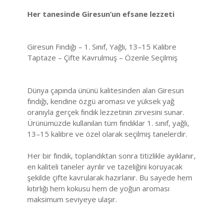
Her tanesinde Giresun’un efsane lezzeti
Giresun Fındığı – 1. Sınıf, Yağlı, 13–15 Kalibre
Taptaze – Çifte Kavrulmuş – Özenle Seçilmiş
Dünya çapında ününü kalitesinden alan Giresun
fındığı, kendine özgü aroması ve yüksek yağ
oranıyla gerçek fındık lezzetinin zirvesini sunar.
Ürünümüzde kullanılan tüm fındıklar 1. sınıf, yağlı,
13–15 kalibre ve özel olarak seçilmiş tanelerdir.
Her bir fındık, toplandıktan sonra titizlikle ayıklanır,
en kaliteli taneler ayrılır ve tazeliğini koruyacak
şekilde çifte kavrularak hazırlanır. Bu sayede hem
kıtırlığı hem kokusu hem de yoğun aroması
maksimum seviyeye ulaşır.