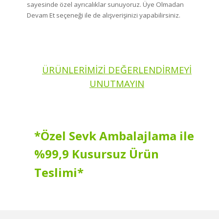
sayesinde özel ayrıcalıklar sunuyoruz. Üye Olmadan
Devam Et seçeneği ile de alışverişinizi yapabilirsiniz.
ÜRÜNLERİMİZİ DEĞERLENDİRMEYİ
UNUTMAYIN
*Özel Sevk Ambalajlama ile
%99,9 Kusursuz Ürün
Teslimi*
Hızlı kargo, sağlam