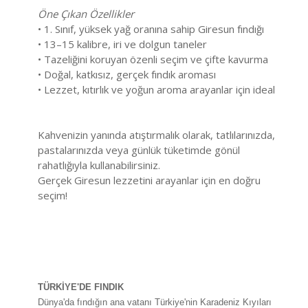
Öne Çıkan Özellikler
• 1. Sınıf, yüksek yağ oranına sahip Giresun fındığı
• 13–15 kalibre, iri ve dolgun taneler
• Tazeliğini koruyan özenli seçim ve çifte kavurma
• Doğal, katkısız, gerçek fındık aroması
• Lezzet, kıtırlık ve yoğun aroma arayanlar için ideal
Kahvenizin yanında atıştırmalık olarak, tatlılarınızda,
pastalarınızda veya günlük tüketimde gönül
rahatlığıyla kullanabilirsiniz.
Gerçek Giresun lezzetini arayanlar için en doğru
seçim!
TÜRKİYE'DE FINDIK
Dünya'da fındığın ana vatanı Türkiye'nin Karadeniz Kıyıları