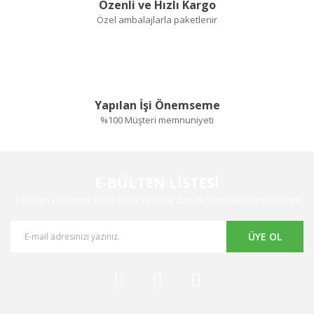
Özenli ve Hızlı Kargo
Özel ambalajlarla paketlenir
Yapılan İşi Önemseme
%100 Müşteri memnuniyeti
E-BÜLTEN LİSTESİ
E-Bülten Listemize Kayıt Olun, Fırsatlardan İlk Sizin Haberiniz Olsun!
ÜYE OL