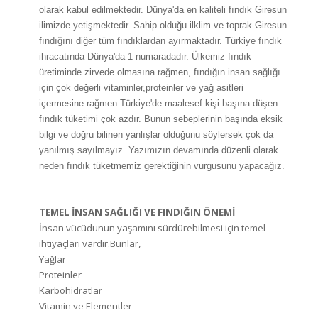
olarak kabul edilmektedir. Dünya'da en kaliteli fındık Giresun
ilimizde yetişmektedir. Sahip olduğu ilklim ve toprak Giresun
fındığını diğer tüm fındıklardan ayırmaktadır. Türkiye fındık
ihracatında Dünya'da 1 numaradadır. Ülkemiz fındık
üretiminde zirvede olmasına rağmen, fındığın insan sağlığı
için çok değerli vitaminler,proteinler ve yağ asitleri
içermesine rağmen Türkiye'de maalesef kişi başına düşen
fındık tüketimi çok azdır. Bunun sebeplerinin başında eksik
bilgi ve doğru bilinen yanlışlar olduğunu söylersek çok da
yanılmış sayılmayız. Yazımızın devamında düzenli olarak
neden fındık tüketmemiz gerektiğinin vurgusunu yapacağız.
TEMEL İNSAN SAĞLIĞI VE FINDIĞIN ÖNEMİ
İnsan vücüdunun yaşamını sürdürebilmesi için temel
ihtiyaçları vardır.Bunlar,
Yağlar
Proteinler
Karbohidratlar
Vitamin ve Elementler