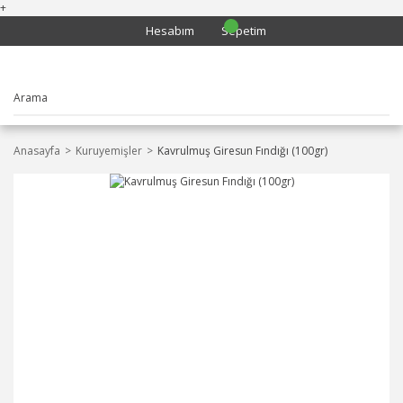
+
Hesabım
Sepetim
Anasayfa
Kuruyemişler
Kavrulmuş Giresun Fındığı (100gr)