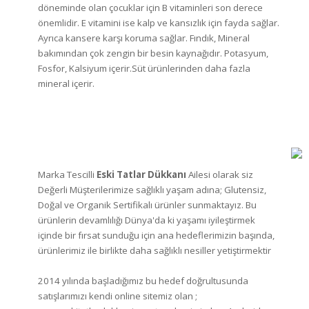
döneminde olan çocuklar için B vitaminleri son derece
önemlidir. E vitamini ise kalp ve kansızlık için fayda sağlar.
Ayrıca kansere karşı koruma sağlar. Fındık, Mineral
bakımından çok zengin bir besin kaynağıdır. Potasyum,
Fosfor, Kalsiyum içerir.Süt ürünlerinden daha fazla
mineral içerir.
Marka Tescilli
Eski Tatlar Dükkanı
Ailesi olarak siz
Değerli Müşterilerimize sağlıklı yaşam adına; Glutensiz,
Doğal ve Organik Sertifikalı ürünler sunmaktayız. Bu
ürünlerin devamlılığı Dünya'da ki yaşamı iyileştirmek
içinde bir fırsat sunduğu için ana hedeflerimizin başında,
ürünlerimiz ile birlikte daha sağlıklı nesiller yetiştirmektir
2014 yılında başladığımız bu hedef doğrultusunda
satışlarımızı kendi online sitemiz olan ;