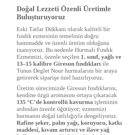
Doğal Lezzeti Özenli Üretimle
Buluşturuyoruz
Eski Tatlar Dükkanı olarak kaliteli bir
fındık ezmesinin temelinin doğru
hammadde ve özenli üretim olduğuna
inanıyoruz. Bu nedenle Hurmalı Fındık
Ezmemizi, özenle seçilen
1. sınıf, yağlı ve
13–15 kalibre Giresun fındıkları
ile
Tunus Deglet Nour hurmalarını bir araya
getirerek siparişe özel hazırlıyoruz.
Üretim sürecimizde Giresun fındıklarını,
kendine özgü aromasını ortaya çıkaracak
135 °C’de kontrollü kavurma
işleminin
ardından özenle öğütüyor; ezmemizi
hurmanın doğal tatlılığıyla dengeliyoruz.
Rafine şeker, palm yağı, koruyucu, katkı
maddesi, kıvam artırıcı ve ilave yağ