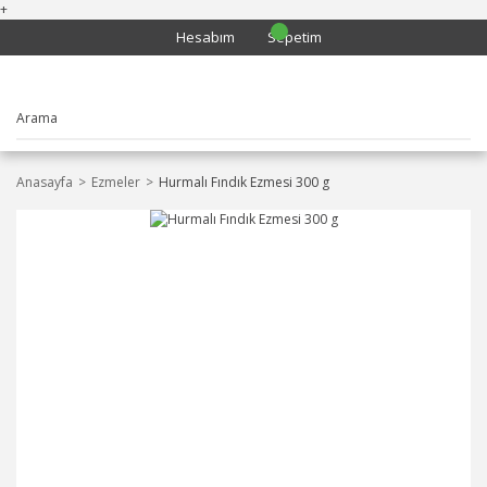
+
Hesabım
Sepetim
Anasayfa
Ezmeler
Hurmalı Fındık Ezmesi 300 g