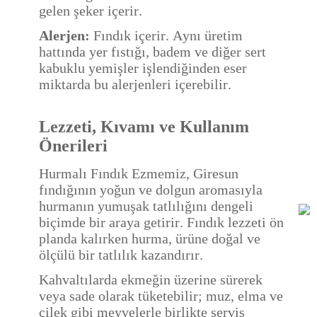
gelen şeker içerir.
Alerjen:
Fındık içerir. Aynı üretim
hattında yer fıstığı, badem ve diğer sert
kabuklu yemişler işlendiğinden eser
miktarda bu alerjenleri içerebilir.
Lezzeti, Kıvamı ve Kullanım
Önerileri
Hurmalı Fındık Ezmemiz, Giresun
fındığının yoğun ve dolgun aromasıyla
hurmanın yumuşak tatlılığını dengeli
biçimde bir araya getirir. Fındık lezzeti ön
planda kalırken hurma, ürüne doğal ve
ölçülü bir tatlılık kazandırır.
Kahvaltılarda ekmeğin üzerine sürerek
veya sade olarak tüketebilir; muz, elma ve
çilek gibi meyvelerle birlikte servis