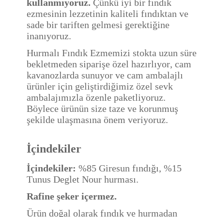
kullanmıyoruz.
Çünkü iyi bir fındık
ezmesinin lezzetinin kaliteli fındıktan ve
sade bir tariften gelmesi gerektiğine
inanıyoruz.
Hurmalı Fındık Ezmemizi stokta uzun süre
bekletmeden siparişe özel hazırlıyor, cam
kavanozlarda sunuyor ve cam ambalajlı
ürünler için geliştirdiğimiz özel sevk
ambalajımızla özenle paketliyoruz.
Böylece ürünün size taze ve korunmuş
şekilde ulaşmasına önem veriyoruz.
İçindekiler
İçindekiler:
%85 Giresun fındığı, %15
Tunus Deglet Nour hurması.
Rafine şeker içermez.
Ürün doğal olarak fındık ve hurmadan